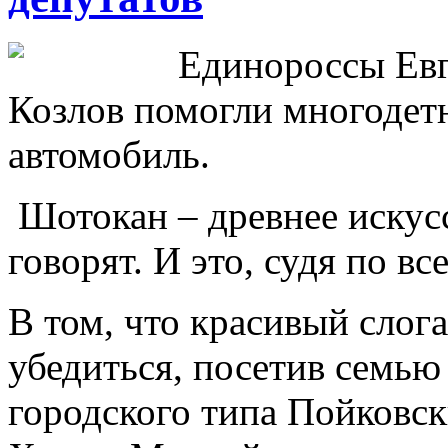
Единороссы Евг
Козлов помогли многодет
автомобиль.
Шотокан – древнее искусс
говорят. И это, судя по вс
В том, что красивый слог
убедиться, посетив семью
городского типа Пойковс