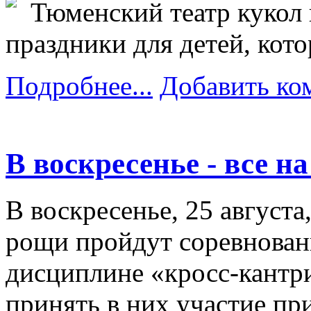
Тюменский театр кукол 
праздники для детей, кото
Подробнее...
Добавить ко
В воскресенье - все н
В воскресенье, 25 август
рощи пройдут соревнован
дисциплине «кросс-кантр
принять в них участие п