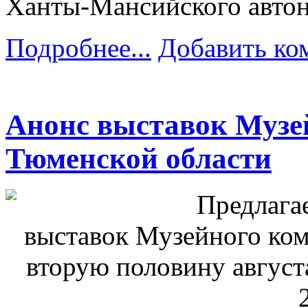
Ханты-Мансийского автон
Подробнее...
Добавить ко
Анонс выставок Музе
Тюменской области
Предлага
выставок Музейного ком
вторую половину август