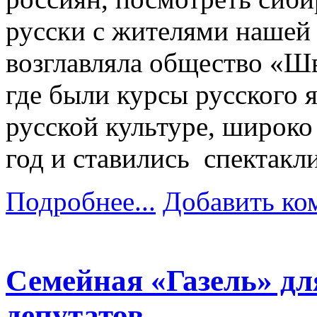
русски с жителями нашей
возглавляла общество «Шв
где были курсы русского 
русской культуре, широко
год и ставились спектакли
Подробнее...
Добавить ко
Семейная «Газель» для
депутатов