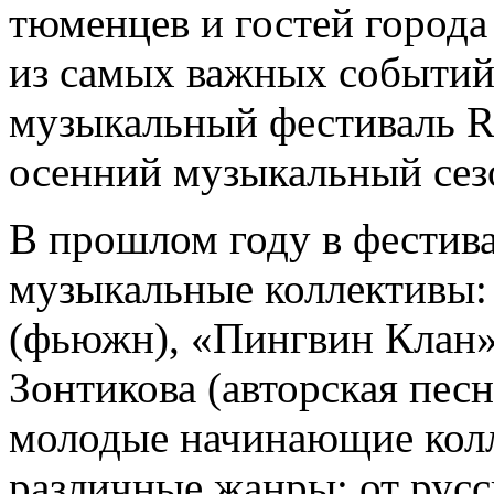
тюменцев и гостей города 
из самых важных событий
музыкальный фестиваль R
осенний музыкальный сез
В прошлом году в фестива
музыкальные коллективы: J
(фьюжн), «Пингвин Клан»
Зонтикова (авторская пес
молодые начинающие колл
различные жанры: от русс