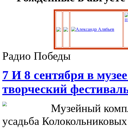
Радио Победы
7 И 8 сентября в музе
творческий фестивал
Музейный компл
усадьба Колокольниковых