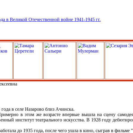
ксеевна
года в селе Назарово близ Ачинска.
Примерно в этом же возрасте впервые вышла на сцену самодея
твенный институт театрального искусства. В 1928 году дебютир
ботала до 1935 года, после чего ушла в кино, сыграв в фильме