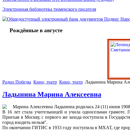
Электронная библиотека тюменского писателя
Рождённые в августе
Радио Победы
Кино, театр
Кино, театр
Ладынина Марина Але
Ладынина Марина Алексеевна
Марина Алексеевна Ладынина родилась 24 (11) июня 1908 
В 16 лет стала учительницей и учила односельчан грамоте. 
Приехав в Москву, с первого же захода поступила в Государс
город входить нельзя".
По окончании ГИТИС в 1933 году поступила в МХАТ, где прора