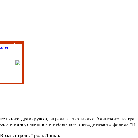
тельного драмкружка, играла в спектаклях Ачинского театра.
овала в кино, снявшись в небольшом эпизоде немого фильма "В
 "Вражьи тропы" роль Линки.