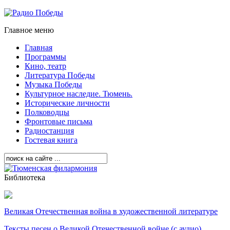
Главное меню
Главная
Программы
Кино, театр
Литература Победы
Музыка Победы
Культурное наследие. Тюмень.
Исторические личности
Полководцы
Фронтовые письма
Радиостанция
Гостевая книга
Библиотека
Великая Отечественная война в художественной литературе
Тексты песен о Великой Отечественной войне (с аудио)