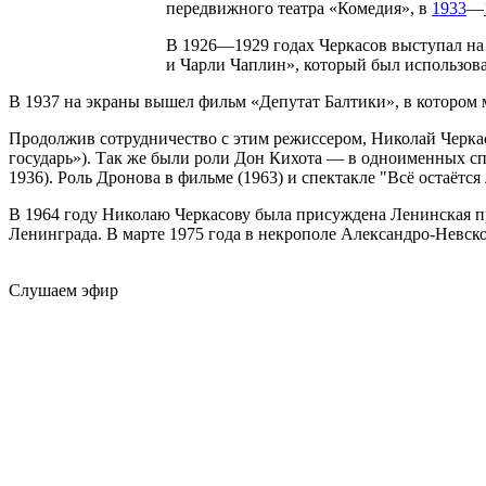
передвижного театра «Комедия», в
1933
—
В 1926—1929 годах Черкасов выступал на
и Чарли Чаплин», который был использова
В 1937 на экраны вышел фильм «Депутат Балтики», в котором 
Продолжив сотрудничество с этим режиссером, Николай Черкас
государь»). Так же были роли Дон Кихота — в одноименных спе
1936). Роль Дронова в фильме (1963) и спектакле "Всё остаётс
В 1964 году Николаю Черкасову была присуждена Ленинская пре
Ленинграда. В марте 1975 года в некрополе Александро-Невс
Слушаем эфир