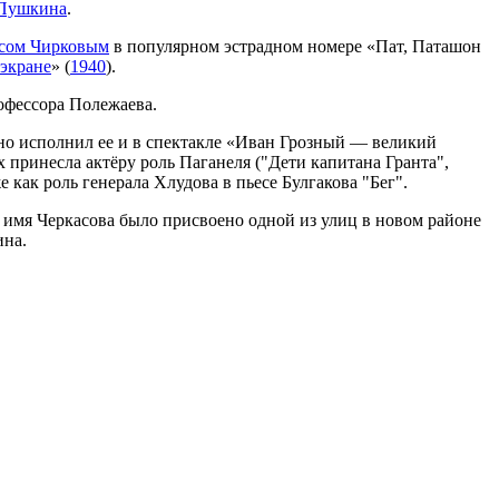
 Пушкина
.
сом Чирковым
в популярном эстрадном номере «Пат, Паташон
 экране
» (
1940
).
офессора Полежаева.
но исполнил ее и в спектакле «Иван Грозный — великий
 принесла актёру роль Паганеля ("Дети капитана Гранта",
 как роль генерала Хлудова в пьесе Булгакова "Бег".
 имя Черкасова было присвоено одной из улиц в новом районе
ина.