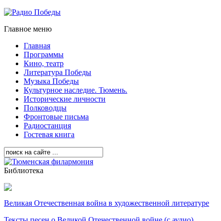
Главное меню
Главная
Программы
Кино, театр
Литература Победы
Музыка Победы
Культурное наследие. Тюмень.
Исторические личности
Полководцы
Фронтовые письма
Радиостанция
Гостевая книга
Библиотека
Великая Отечественная война в художественной литературе
Тексты песен о Великой Отечественной войне (с аудио)