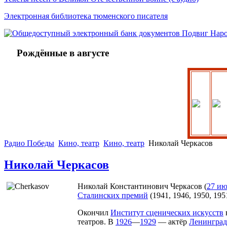
Электронная библиотека тюменского писателя
Рождённые в августе
Радио Победы
Кино, театр
Кино, театр
Николай Черкасов
Николай Черкасов
Николай Константинович Черкасов (
27 ию
Сталинских премий
(1941, 1946, 1950, 1
Окончил
Институт сценических искусств
театров. В
1926
—
1929
— актёр
Ленинград