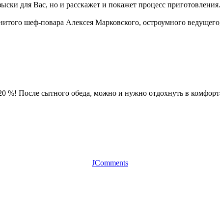
ыски для Вас, но и расскажет и покажет процесс приготовления
нитого шеф-повара Алексея Марковского, остроумного ведущего
20 %! После сытного обеда, можно и нужно отдохнуть в комфор
JComments