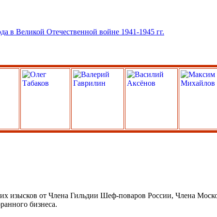
ких изысков от Члена Гильдии Шеф-поваров России, Члена Моск
оранного бизнеса.