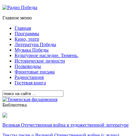
Главное меню
Главная
Программы
Кино, театр
Литература Победы
Музыка Победы
Культурное наследие. Тюмень.
Исторические личности
Полководцы
Фронтовые письма
Радиостанция
Гостевая книга
Библиотека
Великая Отечественная война в художественной литературе
Тексты песен о Великой Отечественной войне (с аудио)