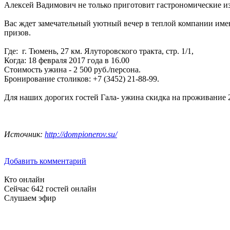
Алексей Вадимович не только приготовит гастрономические из
Вас ждет замечательный уютный вечер в теплой компании име
призов.
Где: г. Тюмень, 27 км. Ялуторовского тракта, стр. 1/1,
Когда: 18 февраля 2017 года в 16.00
Стоимость ужина - 2 500 руб./персона.
Бронирование столиков: +7 (3452) 21-88-99.
Для наших дорогих гостей Гала- ужина скидка на проживание 
Источник:
http://dompionerov.su/
Добавить комментарий
Кто онлайн
Сейчас 642 гостей онлайн
Слушаем эфир