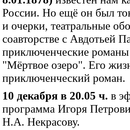
России. Но ещё он был т
и очерки, театральные об
соавторстве с Авдотьей П
приключенческие романы 
"Мёртвое озеро". Его жиз
приключенческий роман.
10 декабря в 20.05 ч.
в э
программа Игоря Петрови
Н.А. Некрасову.