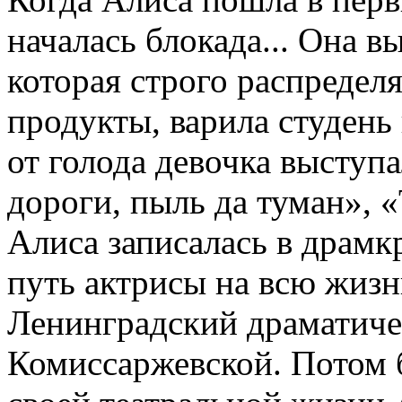
началась блокада... Она 
которая строго распредел
продукты, варила студень 
от голода девочка выступа
дороги, пыль да туман»,
Алиса записалась в драмк
путь актрисы на всю жизн
Ленинградский драматиче
Комиссаржевской. Потом 