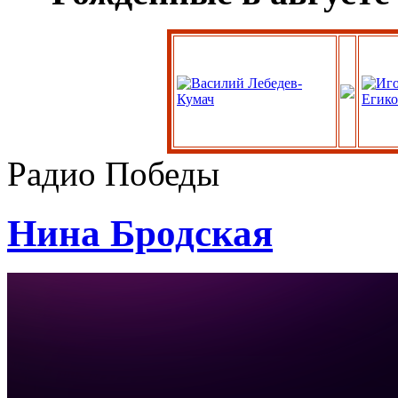
Радио Победы
Нина Бродская