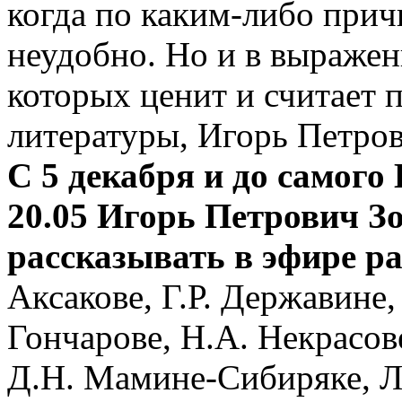
когда по каким-либо прич
неудобно. Но и в выражен
которых ценит и считает 
литературы, Игорь Петров
С 5 декабря и до самого
20.05 Игорь Петрович Зо
рассказывать в эфире р
Аксакове, Г.Р. Державине,
Гончарове, Н.А. Некрасове
Д.Н. Мамине-Сибиряке, Л.