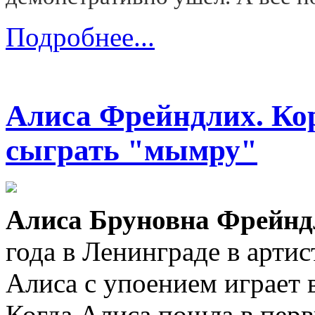
Подробнее...
Алиса Фрейндлих. Кор
сыграть "мымру"
Алиса Бруновна Фрейнд
года в Ленинграде в арти
Алиса с упоением играет в
Когда Алиса пошла в перв