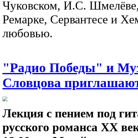
Чуковском, И.С. Шмелёве,
Ремарке, Сервантесе и Хе
любовью.
"Радио Победы" и Му
Словцова приглашаю
Лекция с пением под ги
русского романса ХХ век