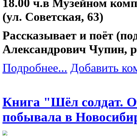
18.00 ч.в Музейном ком
(ул. Советская, 63)
Рассказывает и поёт (по
Александрович Чупин, 
Подробнее...
Добавить ко
Книга "Шёл солдат. 
побывала в Новосиби