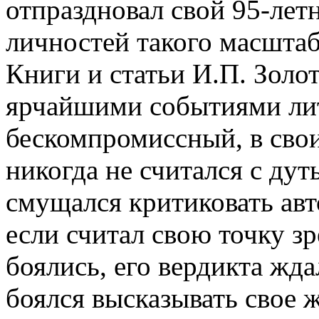
отпраздновал свой 95-лет
личностей такого масштаба
Книги и статьи И.П. Золот
ярчайшими событиями ли
бескомпромиссный, в свои
никогда не считался с ду
смущался критиковать ав
если считал свою точку зр
боялись, его вердикта жда
боялся высказывать свое ж