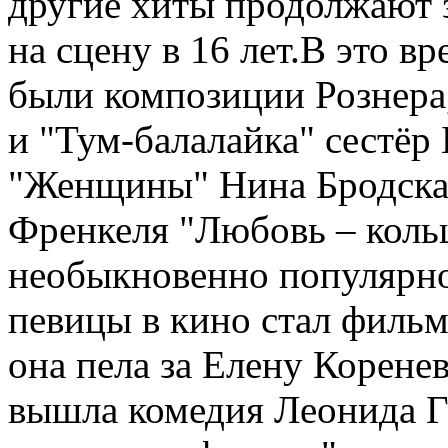
другие хиты продолжают 
на сцену в
16 лет.В это вр
были композиции Рознера
и "Тум-балалайка" сестёр
"Женщины" Нина Бродска
Френкеля "Любовь – кольц
необыкновенно популярн
певицы в кино стал фильм
она пела за Елену Коренев
вышла комедия Леонида Г