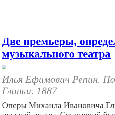
Две премьеры, опреде
музыкального театра
Илья Ефимович Репин. П
Глинки. 1887
Оперы Михаила Ивановича Гли
русской оперы. Сочинений был