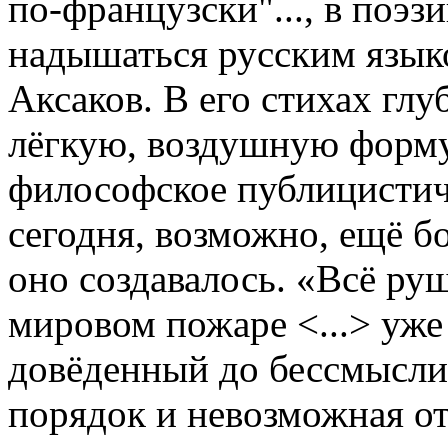
по-французски"..., в поэз
надышаться русским языко
Аксаков. В его стихах гл
лёгкую, воздушную форму
философское публицистиче
сегодня, возможно, ещё бо
оно создавалось. «Всё ру
мировом пожаре <...> уже
довёденный до бессмысли
порядок и невозможная от