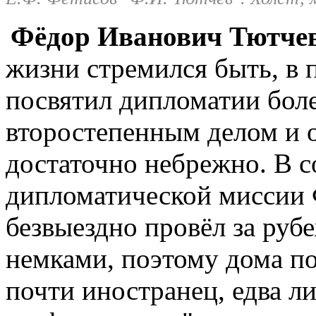
Фёдор Иванович Тютчев
жизни стремился быть, в 
посвятил дипломатии боле
второстепенным делом и 
достаточно небрежно. В с
дипломатической миссии 
безвыездно провёл за руб
немками, поэтому дома по
почти иностранец, едва л