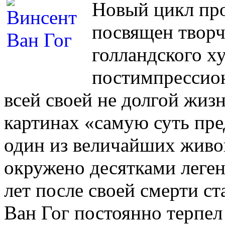
Новый цикл пр
посвящен творч
голландского х
постимпрессион
всей своей не долгой жиз
картинах «самую суть пре
один из величайших живоп
окружено десятками леген
лет после своей смерти с
Ван Гог постоянно терпел