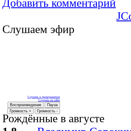
Добавить комментарий
JC
Слушаем эфир
Слушать в проигрывателе
Слушать на сайте
Воспроизведение
Пауза
Громкость +
Громкость -
Рождённые в августе