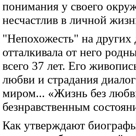
понимания у своего окру
несчастлив в личной жизн
"Непохожесть" на других 
отталкивала от него родн
всего 37 лет. Его живопи
любви и страдания диалог 
миром... «Жизнь без любв
безнравственным состояни
Как утверждают биографы