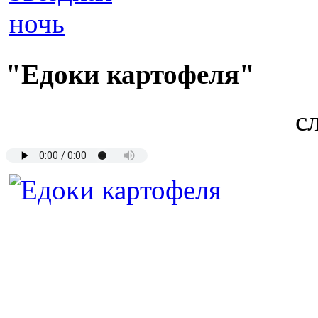
"Едоки картофеля"
с