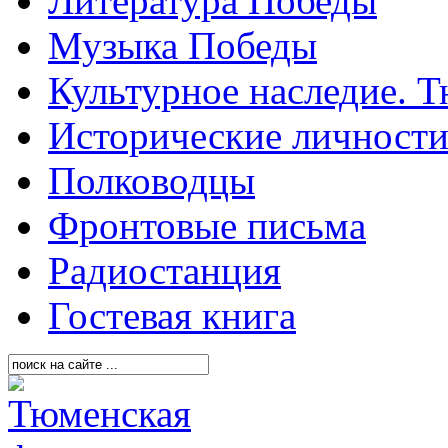
Литература Победы
Музыка Победы
Культурное наследие. 
Исторические личност
Полководцы
Фронтовые письма
Радиостанция
Гостевая книга