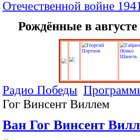
Рождённые в августе
Радио Победы
Программ
Гог Винсент Виллем
Ван Гог Винсент Вил