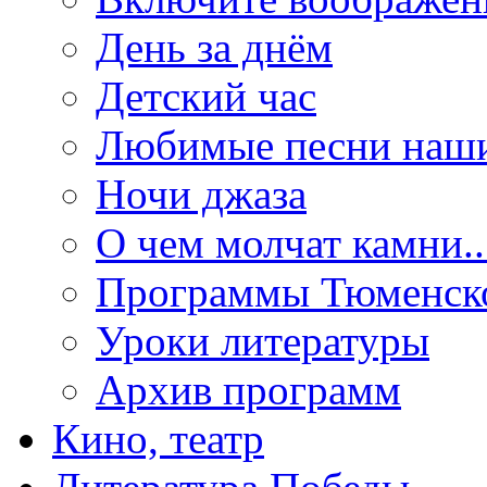
День за днём
Детский час
Любимые песни наши
Ночи джаза
О чем молчат камни..
Программы Тюменск
Уроки литературы
Архив программ
Кино, театр