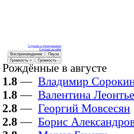
Слушать в проигрывателе
Слушать на сайте
Воспроизведение
Пауза
Громкость +
Громкость -
Рождённые в августе
1.8
—
Владимир Сороки
1.8
—
Валентина Леонтье
2.8
—
Георгий Мовсесян
2.8
—
Борис Александро