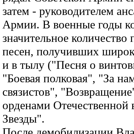
затем - руководителем ан
Армии. В военные годы к
значительное количество 
песен, получивших широк
и в тылу ("Песня о винто
"Боевая полковая", "За н
связистов", "Возвращение
орденами Отечественной в
Звезды".
После демобилизации Вл