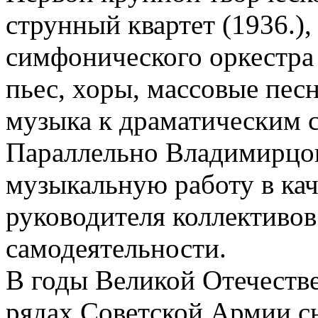
струнный квартет (1936.),
симфонического оркестра 
пьес, хоры, массовые пес
музыка к драматическим 
Параллельно Владимирцов
музыкальную работу в кач
руководителя коллективо
самодеятельности.
В годы Великой Отечеств
рядах Советской Армии с