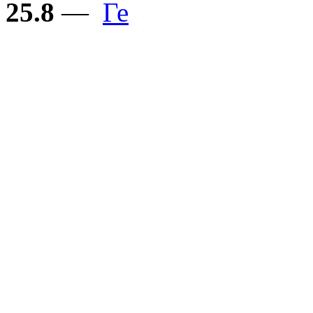
25.8
—
Ге