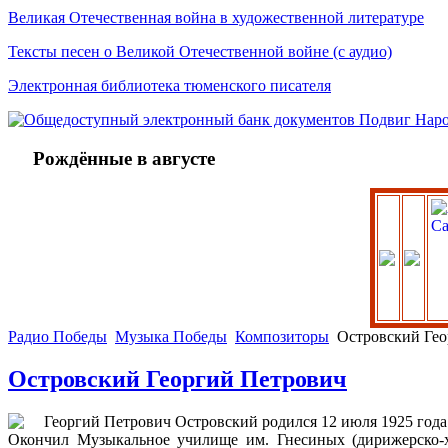
Великая Отечественная война в художественной литературе
Тексты песен о Великой Отечественной войне (с аудио)
Электронная библиотека тюменского писателя
Рождённые в августе
Радио Победы
Музыка Победы
Композиторы
Островский Гео
Островский Георгий Петрович
Георгий Петрович Островский родился 12 июля 1925 года
Окончил Музыкальное училище им. Гнесиных (дирижерско-хо