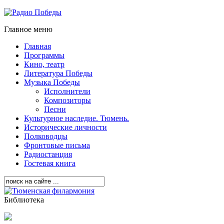
Главное меню
Главная
Программы
Кино, театр
Литература Победы
Музыка Победы
Исполнители
Композиторы
Песни
Культурное наследие. Тюмень.
Исторические личности
Полководцы
Фронтовые письма
Радиостанция
Гостевая книга
Библиотека