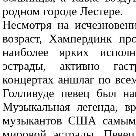
родном городе Лестере.
Несмотря на исчезновен
возраст, Хампердинк пр
наиболее ярких испол
эстрады, активно гас
концертах аншлаг по всем
Голливуде певец был н
Музыкальная легенда, 
музыкантов США самым
мировой эстрады. Певец