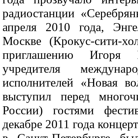
радиостанции «Серебрян
апреля 2010 года, Энг
Москве (Крокус-сити-х
приглашению Игоря К
учредителя междунар
исполнителей «Новая во
выступил перед много
России) гостями фест
декабре 2011 года концер
в Санкт-Петербурге бы