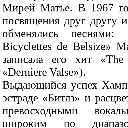
Мирей Матье. В 1967 го
посвящения друг другу 
обменялись песнями: 
Bicyclettes de Belsize» М
записала его хит «The
«Derniere Valse»).
Выдающийся успех Хампе
эстраде «Битлз» и расцв
превосходными вока
широким по диапазо