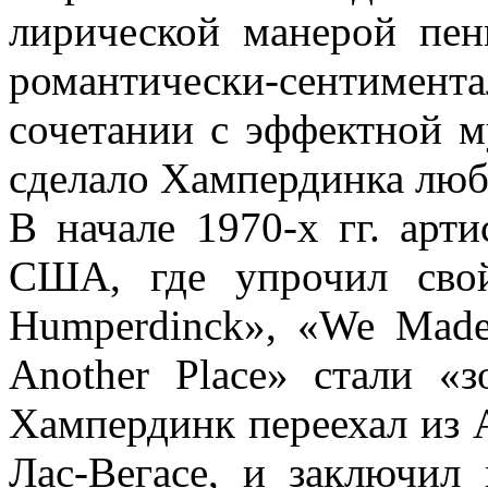
лирической манерой пе
романтически-сентим
сочетании с эффектной 
сделало Хампердинка люб
В начале 1970-х гг. арт
США, где упрочил свой
Humperdinck», «We Made
Another Place» стали «
Хампердинк переехал из 
Лас-Вегасе, и заключил