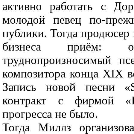
активно работать с До
молодой певец по-преж
публики. Тогда продюсер
бизнеса приём: о
труднопроизносимый пс
композитора конца XIX в
Запись новой песни «
контракт с фирмой «D
прогресса не было.
Тогда Миллз организов