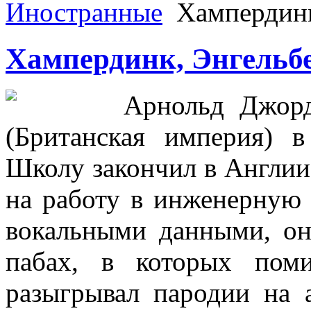
Иностранные
Хампердинк
Хампердинк, Энгельб
Арнольд Джор
(Британская империя) в
Школу закончил в Англии,
на работу в инженерную
вокальными данными, о
пабах, в которых пом
разыгрывал пародии на 