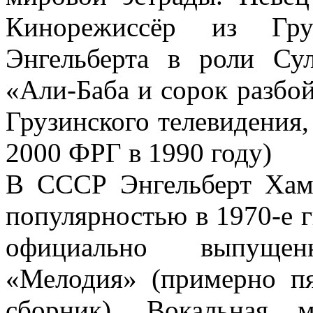
Кинорежиссёр из Гру
Энгельберта в роли Су
«Али-Баба и сорок разбо
Грузинского телевидения,
2000 ФРГ в 1990 году)
В СССР Энгельберт Хам
популярностью в 1970-е гг
официально выпуще
«Мелодия» (примерно п
сборник). Вокальная 