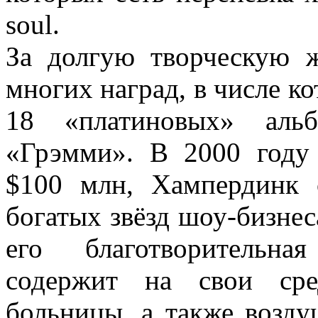
soul.
За долгую творческую 
многих наград, в числе к
18 «платиновых» аль
«Грэмми». В 2000 году 
$100 млн, Хампердинк 
богатых звёзд шоу-бизнес
его благотворительна
содержит на свои сре
больницы, а также возд