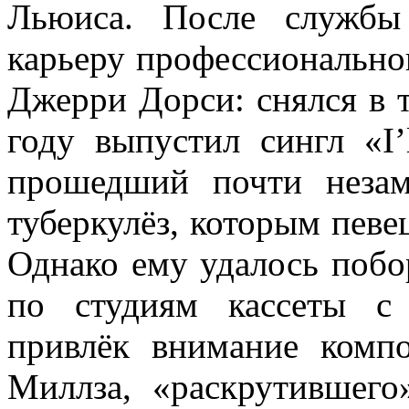
Льюиса. После службы
карьеру профессионально
Джерри Дорси: снялся в 
году выпустил сингл «I’
прошедший почти неза
туберкулёз, которым певец
Однако ему удалось побор
по студиям кассеты с
привлёк внимание комп
Миллза, «раскрутившег