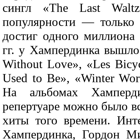
сингл «The Last Walt
популярности — только 
достиг одного миллиона 
гг. у Хампердинка вышло
Without Love», «Les Bicyc
Used to Be», «Winter Wor
На альбомах Хамперд
репертуаре можно было вс
хиты того времени. Инт
Хампердинка, Гордон Ми