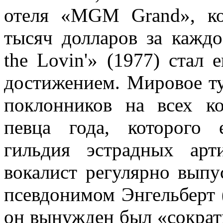
отеля «MGM Grand», ко
тысяч долларов за каждо
the Lovin'» (1977) стал
достижением. Мировое т
поклонников на всех к
певца года, которого 
гильдия эстрадных ар
вокалист регулярно выпу
псевдонимом Энгельберт 
он вынужден был «сократ