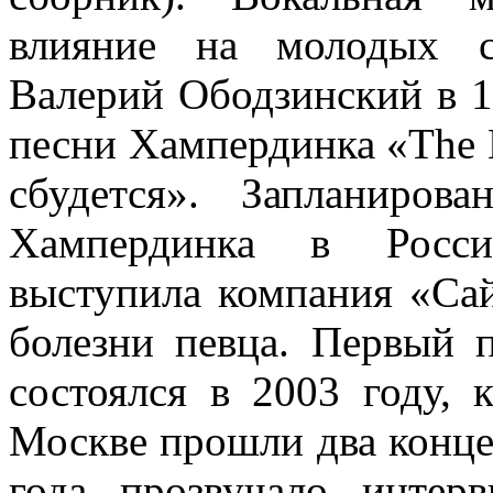
влияние на молодых с
Валерий Ободзинский в 1
песни Хампердинка «The L
сбудется». Запланиро
Хампердинка в России
выступила компания «Сай
болезни певца. Первый 
состоялся в 2003 году, 
Москве прошли два конце
года прозвучало инте