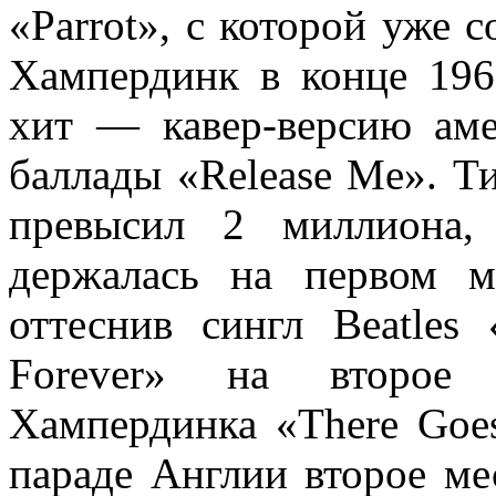
«Parrot», с которой уже 
Хампердинк в конце 196
хит — кавер-версию аме
баллады «Release Me». Т
превысил 2 миллиона,
держалась на первом ме
оттеснив сингл Beatles 
Forever» на второе
Хампердинка «There Goes
параде Англии второе ме