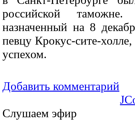
российской таможне
назначенный на 8 декаб
певцу Крокус-сите-холле,
успехом.
Добавить комментарий
JC
Слушаем эфир