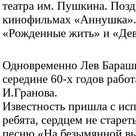
театра им. Пушкина. Позд
кинофильмах «Аннушка». 
«Рожденные жить» и «Дев
Одновременно Лев Барашко
середине 60-х годов работ
И.Гранова.
Известность пришла с ис
ребята, сердцем не старет
песню «На безымянной вы