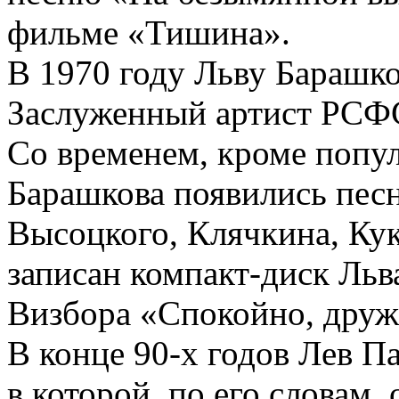
фильме «Тишина».
В 1970 году Льву Барашко
Заслуженный артист РСФ
Со временем, кроме попул
Барашкова появились песн
Высоцкого, Клячкина, Кук
записан компакт-диск Ль
Визбора «Спокойно, друж
В конце 90-х годов Лев П
в которой, по его словам,