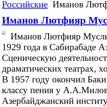
Российские
Иманов Лютф
Иманов Лютфияр Мус
Иманов Лютфияр Муслим
1929 года в Сабирабаде 
Сценическую деятельность
драматических театрах, х
В 1957 году окончил Бак
классу пения у А.А.Милова
Азербайджанский институт