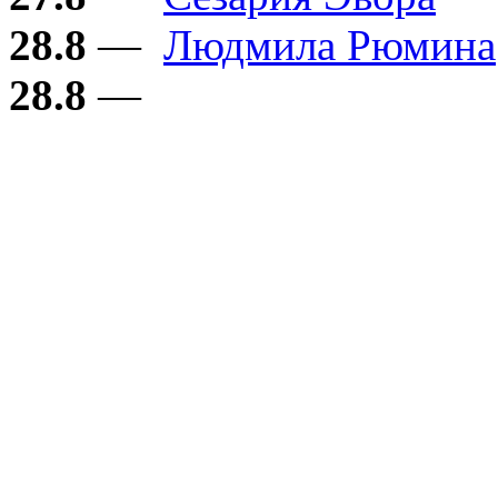
28.8
—
Людмила Рюмина
28.8
—