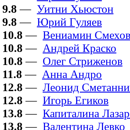
9.8
—
Уитни Хьюстон
9.8
—
Юрий Гуляев
10.8
—
Вениамин Смехо
10.8
—
Андрей Краско
10.8
—
Олег Стриженов
11.8
—
Анна Андро
12.8
—
Леонид Сметанни
12.8
—
Игорь Егиков
13.8
—
Капиталина Лазар
13.8
—
Валентина Левко