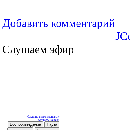
Добавить комментарий
JC
Слушаем эфир
Слушать в проигрывателе
Слушать на сайте
Воспроизведение
Пауза