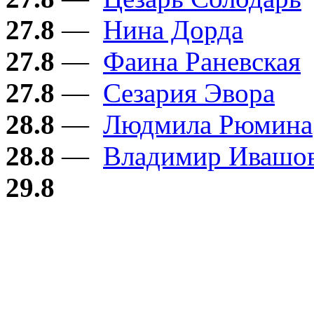
27.8
—
Нина Дорда
27.8
—
Фаина Раневская
27.8
—
Сезария Эвора
28.8
—
Людмила Рюмина
28.8
—
Владимир Ивашо
29.8