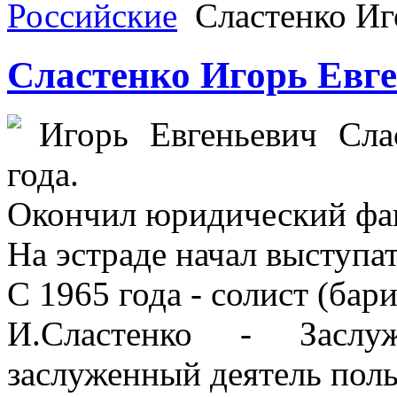
Российские
Сластенко Иг
Сластенко Игорь Евг
Игорь Евгеньевич Сла
года.
Окончил юридический фа
На эстраде начал выступат
С 1965 года - солист (бар
И.Сластенко - Засл
заслуженный деятель поль