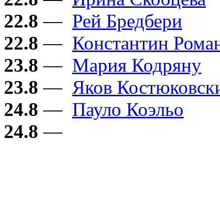
22.8
—
Рей Бредбери
22.8
—
Константин Рома
23.8
—
Мария Кодряну
23.8
—
Яков Костюковск
24.8
—
Пауло Коэльо
24.8
—