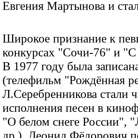
Евгения Мартынова и стал
Широкое признание к пев
конкурсах "Сочи-76" и "С
В 1977 году была записана
(телефильм "Рождённая ре
Л.Серебренникова стали ч
исполнения песен в кино
"О белом снеге России", "
др.). Леонид Фёдорович п