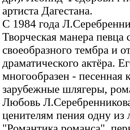
артиста Дагестана.
С 1984 года Л.Серебренни
Творческая манера певца с
своеобразного тембра и о
драматического актёра. Ег
многообразен - песенная к
зарубежные шлягеры, ром
Любовь Л.Серебренникова
ценителям пения одну из
"Романтика романса", пе