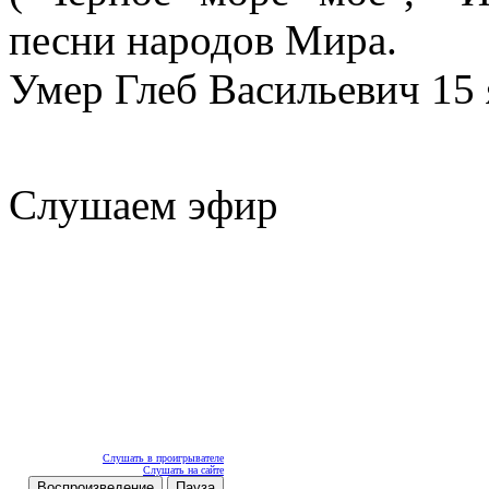
песни народов Мира.
Умер Глеб Васильевич 15 
Слушаем эфир
Слушать в проигрывателе
Слушать на сайте
Воспроизведение
Пауза