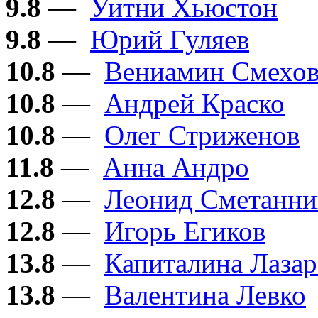
9.8
—
Уитни Хьюстон
9.8
—
Юрий Гуляев
10.8
—
Вениамин Смехо
10.8
—
Андрей Краско
10.8
—
Олег Стриженов
11.8
—
Анна Андро
12.8
—
Леонид Сметанни
12.8
—
Игорь Егиков
13.8
—
Капиталина Лазар
13.8
—
Валентина Левко