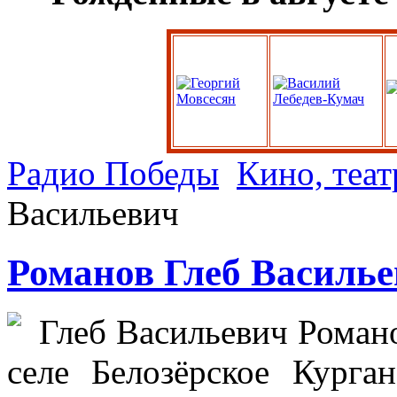
Радио Победы
Кино, теат
Васильевич
Романов Глеб Василь
Глеб Васильевич Романо
селе Белозёрское Курга