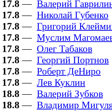
17.8
—
Валерий Гаврили
17.8
—
Николай Губенко
17.8
—
Григорий Клейми
17.8
—
Муслим Магомае
17.8
—
Олег Табаков
17.8
—
Георгий Портнов
17.8
—
Роберт ДеНиро
17.8
—
Лев Куклин
18.8
—
Валерий Зубков
18.8
—
Владимир Мигул