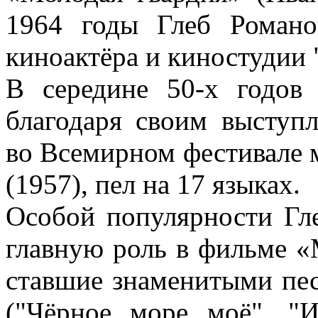
1964 годы Глеб Романо
киноактёра и киностудии
В середине 50-х годов
благодаря своим выступл
во Всемирном фестивале 
(1957), пел на 17 языках.
Особой популярности Гл
главную роль в фильме «
ставшие знаменитыми пе
("Чёрное море моё", "