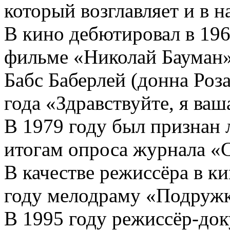
который возглавляет и в н
В кино дебютировал в 196
фильме «Николай Бауман»
Бабс Баберлей (донна Роз
года «Здравствуйте, я ваша
В 1979 году был признан 
итогам опроса журнала «С
В качестве режиссёра в к
году мелодраму «Подружк
В 1995 году режиссёр-до