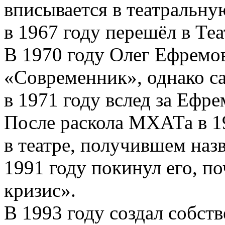
вписывается в театральн
в 1967 году перешёл в Те
В 1970 году Олег Ефремов
«Современник», однако с
в 1971 году вслед за Ефр
После раскола МХАТа в 1
в театре, получившем наз
1991 году покинул его, п
кризис».
В 1993 году создал собств