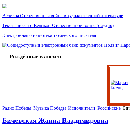
Великая Отечественная война в художественной литературе
Тексты песен о Великой Отечественной войне (с аудио)
Электронная библиотека тюменского писателя
Рождённые в августе
Радио Победы
Музыка Победы
Исполнители
Российские
Бич
Бичевская Жанна Владимировна