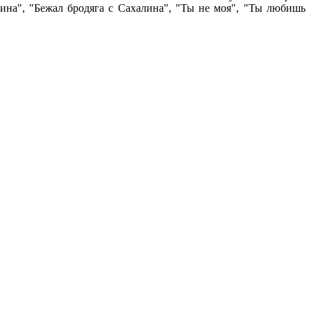
ина", "Бежал бродяга с Сахалина", "Ты не моя", "Ты любишь