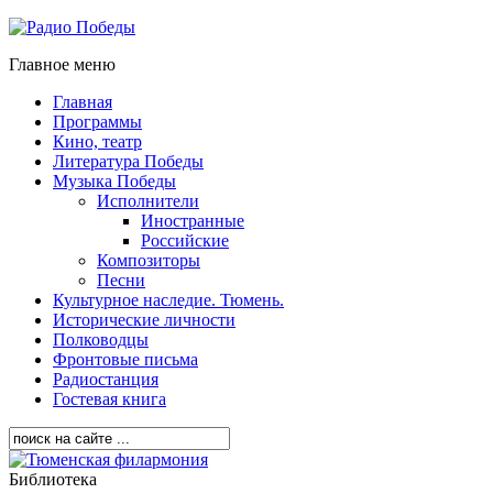
Главное меню
Главная
Программы
Кино, театр
Литература Победы
Музыка Победы
Исполнители
Иностранные
Российские
Композиторы
Песни
Культурное наследие. Тюмень.
Исторические личности
Полководцы
Фронтовые письма
Радиостанция
Гостевая книга
Библиотека