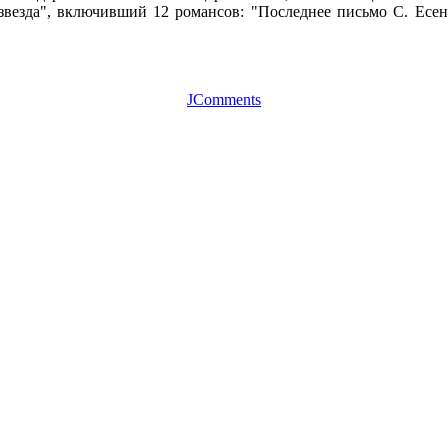
 звезда", включивший 12 романсов: "Последнее письмо С. Есен
JComments