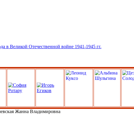
евская Жанна Владимировна