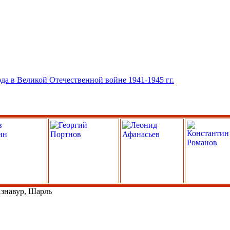
знавур, Шарль