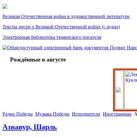
Великая Отечественная война в художественной литературе
Тексты песен о Великой Отечественной войне (с аудио)
Электронная библиотека тюменского писателя
Рождённые в августе
Радио Победы
Музыка Победы
Исполнители
Иностранные
А
Азнавур, Шарль