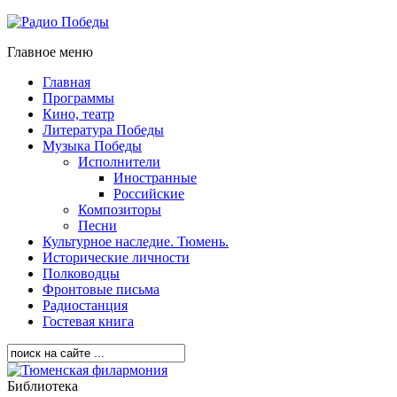
Главное меню
Главная
Программы
Кино, театр
Литература Победы
Музыка Победы
Исполнители
Иностранные
Российские
Композиторы
Песни
Культурное наследие. Тюмень.
Исторические личности
Полководцы
Фронтовые письма
Радиостанция
Гостевая книга
Библиотека