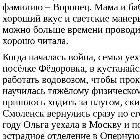
фамилию – Воронец. Мама и ба
хороший вкус и светские манер
можно больше времени проводил
хорошо читала.
Когда началась война, семья уе
посёлке Фёдоровка, в кустанай
работать водовозом, чтобы про
научилась тяжёлому физическом
пришлось ходить за плугом, ски
Смоленск вернулись сразу по е
году Ольга уехала в Москву и 
эстрадное отделение в Оперную