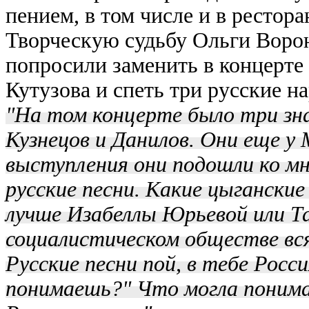
пением, в том числе и в
рестора
Творческую судьбу Ольги Воро
попросили заменить в концерте
Кутузова и спеть три русские н
"На том концерте было три зн
Кузнецов и Данилов. Они еще у
выступления они подошли ко мн
русские песни. Какие цыгански
лучше Изабеллы Юрьевой или Т
социалистическом обществе вс
Русские песни пой, в тебе Рос
понимаешь?" Что могла понима