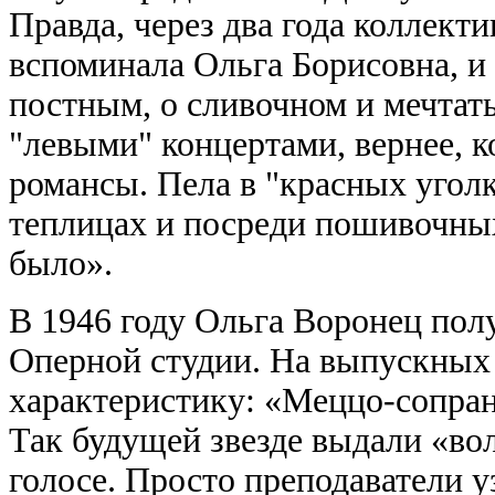
Правда, через два года коллекти
вспоминала Ольга Борисовна, и 
постным, о сливочном и мечтать
"левыми" концертами, вернее, к
романсы. Пела в "красных уголк
теплицах и посреди пошивочных 
было».
В 1946 году Ольга Воронец пол
Оперной студии. На выпускных 
характеристику: «Меццо-сопран
Так будущей звезде выдали «во
голосе. Просто преподаватели у