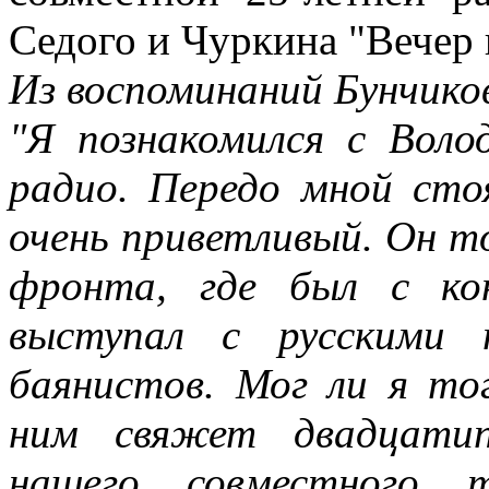
Седого и Чуркина "Вечер 
Из воспоминаний Бунчико
"Я познакомился с Воло
радио. Передо мной стоя
очень приветливый. Он то
фронта, где был с ко
выступал с русскими 
баянистов. Мог ли я то
ним свяжет двадцатип
нашего совместного т