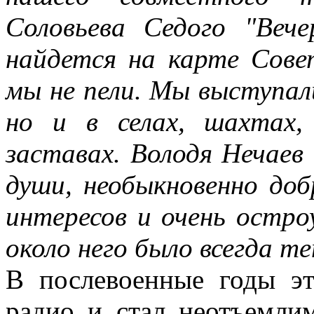
Соловьева Седого "Веч
найдется на карте Сове
мы не пели. Мы выступали
но и в селах, шахтах,
заставах. Володя Нечаев
души, необыкновенно доб
интересов и очень остро
около него было всегда те
В послевоенные годы эт
радио и стал неотъемли