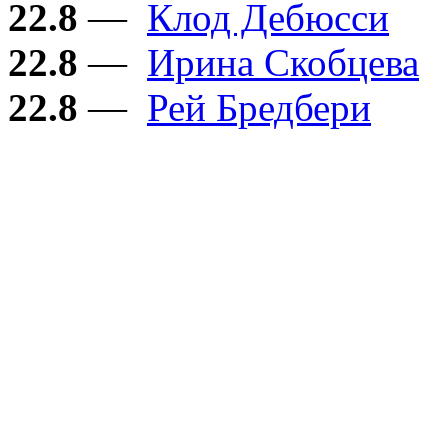
22.8
—
Клод Дебюсси
22.8
—
Ирина Скобцева
22.8
—
Рей Бредбери