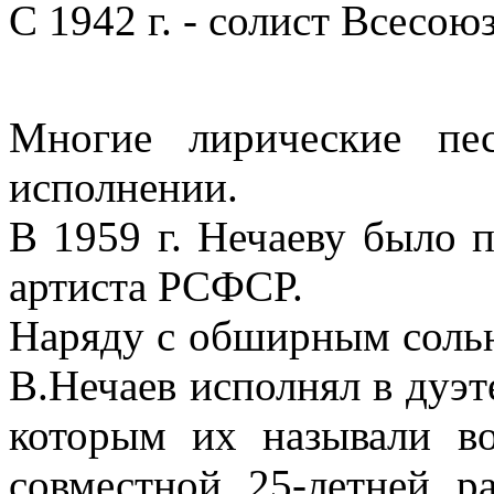
С 1942 г. - солист Всесою
Многие лирические пе
исполнении.
В 1959 г. Нечаеву было 
артиста РСФСР.
Наряду с обширным соль
В.Нечаев исполнял в дуэ
которым их называли в
совместной 25-летней р