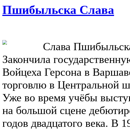
Пшибыльска Слава
Слава Пшибыльская
Закончила государственн
Войцеха Герсона в Варшав
торговлю в Центральной ш
Уже во время учёбы высту
на большой сцене дебютир
годов двадцатого века. В 