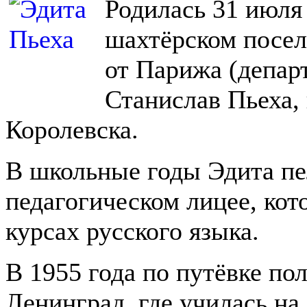
Родилась 31 июля 
шахтёрском посел
от Парижа (департ
Станислав Пьеха,
Королевска.
В школьные годы Эдита пел
педагогическом лицее, кот
курсах русского языка.
В 1955 года по путёвке по
Ленинград, где училась на