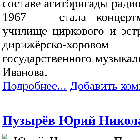
составе агитбригады ради
1967 — стала концертм
училище циркового и эстр
дирижёрско-хоровом
государственного музыкал
Иванова.
Подробнее...
Добавить ком
Пузырёв Юрий Никол