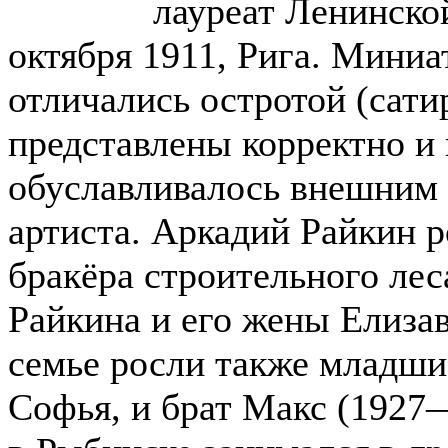
лауреат Ленинской
октября 1911, Рига. Миниа
отличались остротой (сатир
представлены корректно и 
обуславливалось внешним
артиста. Аркадий Райкин р
бракёра строительного лес
Райкина и его жены Елиза
семье росли также младши
Софья, и брат Макс (1927