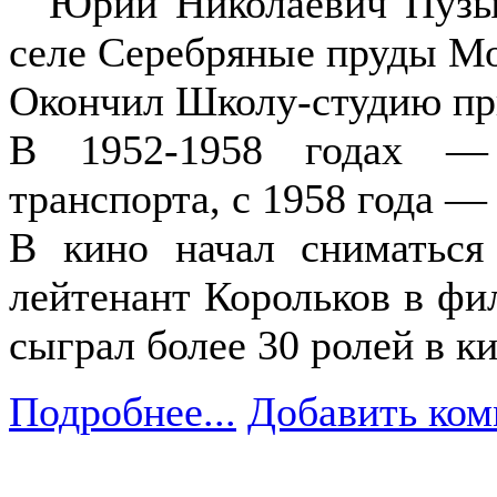
Юрий Николаевич Пузыр
селе Серебряные пруды Мо
Окончил Школу-студию пр
В 1952-1958 годах — 
транспорта, с 1958 года 
В кино начал сниматься
лейтенант Корольков в фи
сыграл более 30 ролей в к
Подробнее...
Добавить ком