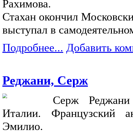
Рахимова.
Стахан окончил Московский
выступал в самодеятельно
Подробнее...
Добавить ком
Реджани, Серж
Серж Реджани 
Италии. Французский а
Эмилио.