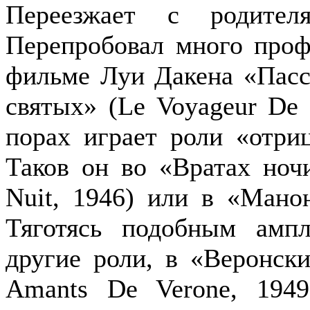
Переезжает с родите
Перепробовал много проф
фильме Луи Дакена «Пасс
святых» (Le Voyageur De 
порах играет роли «отриц
Таков он во «Вратах ноч
Nuit, 1946) или в «Мано
Тяготясь подобным ампл
другие роли, в «Веронск
Amants De Verone, 194