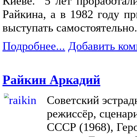
Киеве. 5 лет проработал
Райкина, а в 1982 году п
выступать самостоятельно
Подробнее...
Добавить ком
Райкин Аркадий
Советский эстрад
режиссёр, сценар
СССР (1968), Гер