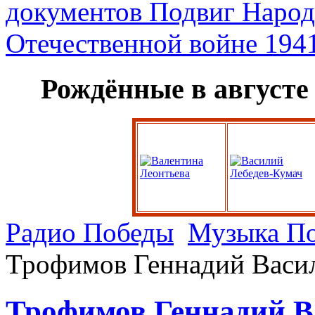
Рождённые в августе
Радио Победы
Музыка П
Трофимов Геннадий Васи
Трофимов Геннадий В