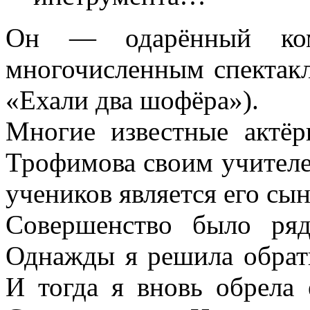
Он — одарённый ком
многочисленным спектак
«Ехали два шофёра»).
Многие известные актё
Трофимова своим учителе
учеников является его сы
Совершенство было ря
Однажды я решила обрати
И тогда я вновь обрела 