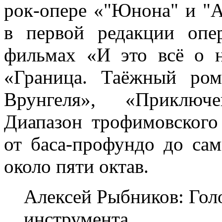
рок-опере «"Юнона" и "А
в первой редакции опе
фильмах «И это всё о 
«Граница. Таёжный ром
Врунгеля», «Приклю
Диапазон трофимовского
от баса-профундо до са
около пяти октав.
Алексей Рыбников: Гол
инструмента…