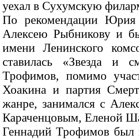
уехал в Сухумскую фила
По рекомендации Юрия
Алексею Рыбникову и бы
имени Ленинского комс
ставилась «Звезда и 
Трофимов, помимо участ
Хоакина и партия Смерт
жанре, занимался с Але
Караченцовым, Еленой Ш
Геннадий Трофимов был 