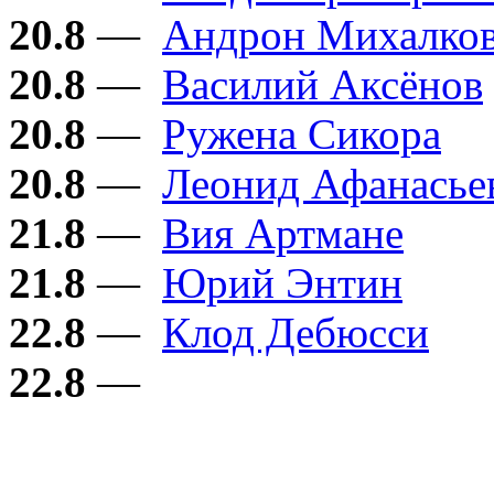
20.8
—
Андрон Михалков
20.8
—
Василий Аксёнов
20.8
—
Ружена Сикора
20.8
—
Леонид Афанасье
21.8
—
Вия Артмане
21.8
—
Юрий Энтин
22.8
—
Клод Дебюсси
22.8
—