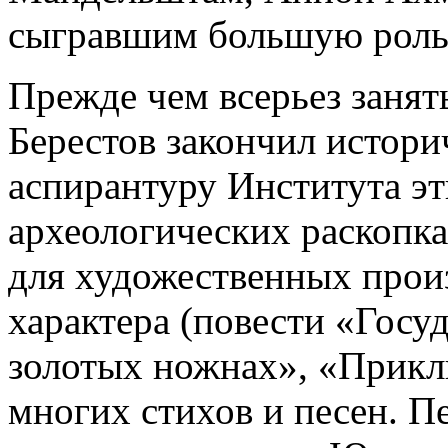
сыгравшим большую роль 
Прежде чем всерьез занят
Берестов закончил истори
аспирантуру Института эт
археологических раскопка
для художественных прои
характера (повести «Госу
золотых ножнах», «Приклю
многих стихов и песен. П