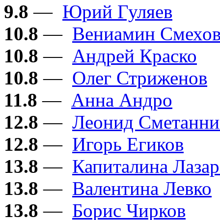
9.8
—
Юрий Гуляев
10.8
—
Вениамин Смехо
10.8
—
Андрей Краско
10.8
—
Олег Стриженов
11.8
—
Анна Андро
12.8
—
Леонид Сметанни
12.8
—
Игорь Егиков
13.8
—
Капиталина Лазар
13.8
—
Валентина Левко
13.8
—
Борис Чирков