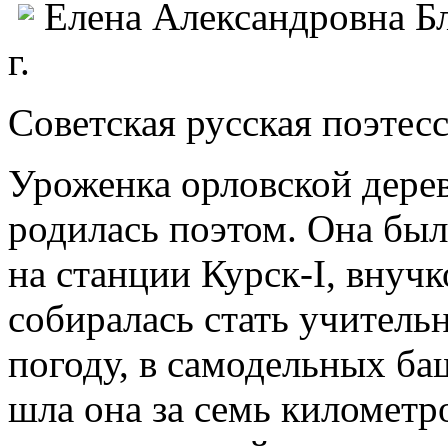
Елена Александровна Бл
г.
Советская русская поэтесс
Уроженка орловской дерев
родилась поэтом. Она был
на станции Курск-I, внуч
собиралась стать учитель
погоду, в самодельных б
шла она за семь километр