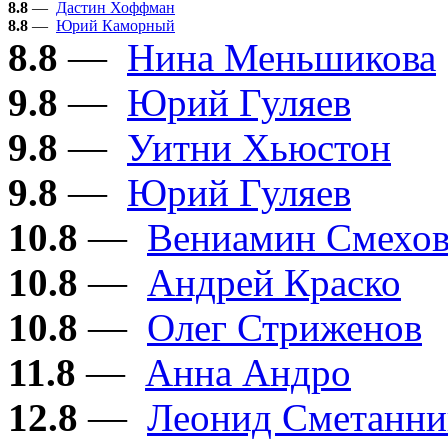
8.8
—
Дастин Хоффман
8.8
—
Юрий Каморный
8.8
—
Нина Меньшикова
9.8
—
Юрий Гуляев
9.8
—
Уитни Хьюстон
9.8
—
Юрий Гуляев
10.8
—
Вениамин Смехо
10.8
—
Андрей Краско
10.8
—
Олег Стриженов
11.8
—
Анна Андро
12.8
—
Леонид Сметанни