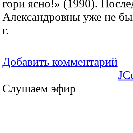
гори ясно!» (1990). Посл
Александровны уже не был
г.
Добавить комментарий
JC
Слушаем эфир