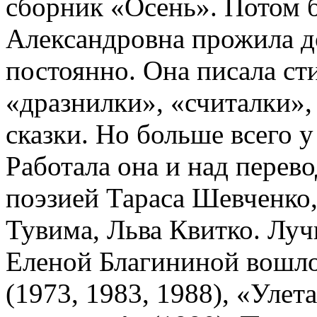
сборник «Осень». Потом 
Александровна прожила д
постоянно. Она писала с
«дразнилки», «считалки»,
сказки. Но больше всего у
Работала она и над перево
поэзией Тараса Шевченко
Тувима, Льва Квитко. Луч
Еленой Благининой вошл
(1973, 1983, 1988), «Улет