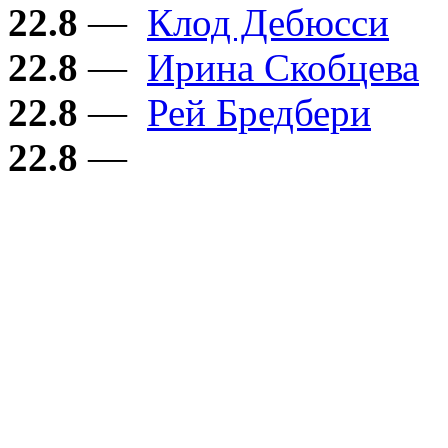
22.8
—
Клод Дебюсси
22.8
—
Ирина Скобцева
22.8
—
Рей Бредбери
22.8
—