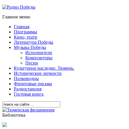
Главное меню
Главная
Программы
Кино, театр
Литература Победы
Музыка Победы
Исполнители
Композиторы
Песни
Культурное наследие. Тюмень.
Исторические личности
Полководцы
Фронтовые письма
Радиостанция
Гостевая книга
Библиотека