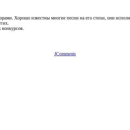
рами. Хорошо известны многие песни на его стихи, они исполня
угих.
 конкурсов.
JComments