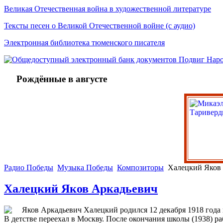
Великая Отечественная война в художественной литературе
Тексты песен о Великой Отечественной войне (с аудио)
Электронная библиотека тюменского писателя
Рождённые в августе
Радио Победы
Музыка Победы
Композиторы
Халецкий Яков 
Халецкий Яков Аркадьевич
Яков Аркадьевич Халецкий родился 12 декабря 1918 года
В детстве переехал в Москву. После окончания школы (1938) ра