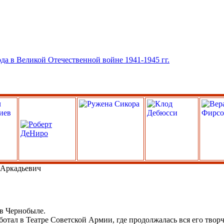
Аркадьевич
 в Чернобыле.
ботал в Театре Советской Армии, где продолжалась вся его творч