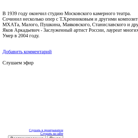
В 1939 году окончил студию Московского камерного театра.
Сочинил несколько опер с Т.Хренниковым и другими композито
МХАТа, Малого, Пушкина, Маяковского, Станиславского и др
Яков Аркадьевич - Заслуженный артист России, лауреат многих
Умер в 2004 году.
Добавить комментарий
Слушаем эфир
Слушать в проигрывателе
Слушать на сайте