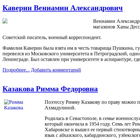
Каверин Вениамин Александрович
Вениамин Александров
магазинов Ханы Десс
Советский писатель, военный корреспондент.
Фамилия Каверин была взята им в честь товарища Пушкина, гус
перевелся из Московского университета в Петроградский, одно
Ленинграде. Был оставлен при университете в аспирантуре, где
Подробнее...
Добавить комментарий
Казакова Римма Федоровна
Поэтессу Римму Казакову по праву можно 
Ахмадулиной.
Родилась в Севастополе, в семье военнослу
который окончила в 1954 году. Семь лет Ри
Хабаровске и вышел ее первый стихотворны
язык с абхазского, кабардинского, узбекско