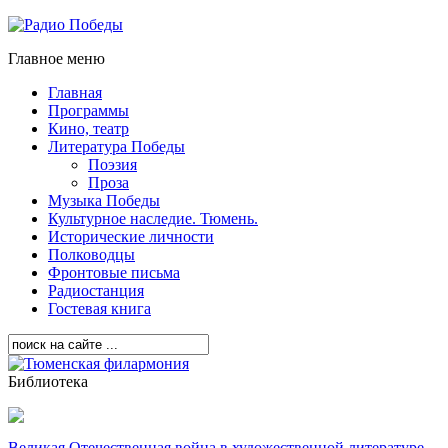
Главное меню
Главная
Программы
Кино, театр
Литература Победы
Поэзия
Проза
Музыка Победы
Культурное наследие. Тюмень.
Исторические личности
Полководцы
Фронтовые письма
Радиостанция
Гостевая книга
Библиотека
Великая Отечественная война в художественной литературе