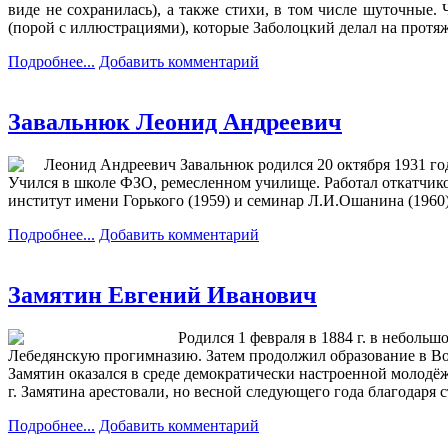
виде не сохранилась), а также стихи, в том числе шуточные
(порой с иллюстрациями), которые Заболоцкий делал на прот
Подробнее...
Добавить комментарий
Завальнюк Леонид Андреевич
Леонид Андреевич Завальнюк родился 20 октября 1931 год
Учился в школе ФЗО, ремесленном училище. Работал откатчик
институт имени Горького (1959) и семинар Л.И.Ошанина (1960
Подробнее...
Добавить комментарий
Замятин Евгений Иванович
Родился 1 февраля в 1884 г. в неболь
Лебедянскую прогимназию. Затем продолжил образование в Вор
Замятин оказался в среде демократически настроенной молодё
г. Замятина арестовали, но весной следующего года благодаря
Подробнее...
Добавить комментарий