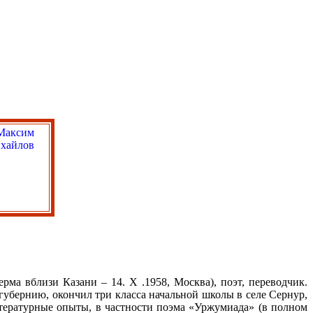
ма вблизи Казани – 14. X .1958, Москва), поэт, переводчик.
 губернию, окончил три класса начальной школы в селе Сернур,
итературные опыты, в частности поэма «Уржумиада» (в полном