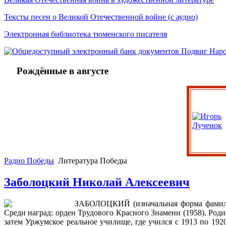
Тексты песен о Великой Отечественной войне (с аудио)
Электронная библиотека тюменского писателя
Рождённые в августе
Радио Победы
Литература Победы
Заболоцкий Николай Алексеевич
ЗАБОЛОЦКИЙ (изначальная форма фамилии –
Среди наград: орден Трудового Красного Знамени (1958). Роди
затем Уржумское реальное училище, где учился с 1913 по 19