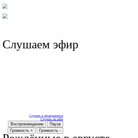
Слушаем эфир
Слушать в проигрывателе
Слушать на сайте
Воспроизведение
Пауза
Громкость +
Громкость -