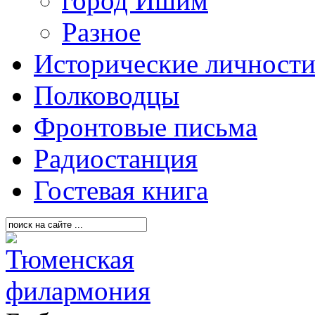
город Ишим
Разное
Исторические личност
Полководцы
Фронтовые письма
Радиостанция
Гостевая книга