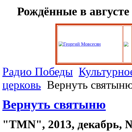
Рождённые в августе
Радио Победы
Культурно
церковь
Вернуть святын
Вернуть святыню
"TMN", 2013, декабрь, №