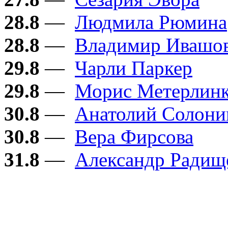
28.8
—
Людмила Рюмина
28.8
—
Владимир Ивашо
29.8
—
Чарли Паркер
29.8
—
Морис Метерлин
30.8
—
Анатолий Солон
30.8
—
Вера Фирсова
31.8
—
Александр Радищ