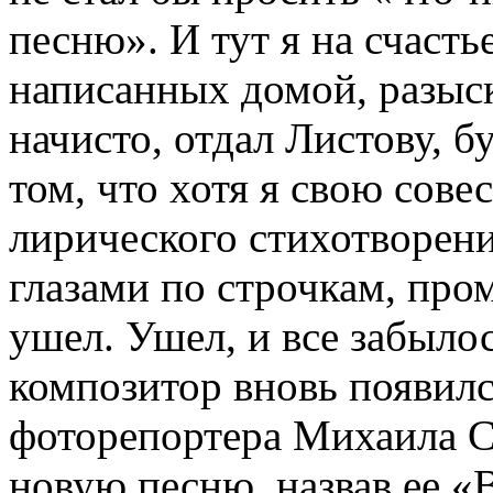
песню». И тут я на счасть
написанных домой, разыск
начисто, отдал Листову, 
том, что хотя я свою совес
лирического стихотворени
глазами по строчкам, про
ушел. Ушел, и все забыло
композитор вновь появилс
фоторепортера Михаила С
новую песню, назвав ее «