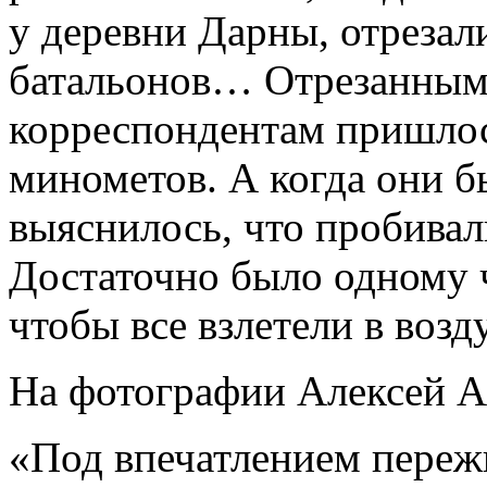
у деревни Дарны, отрезал
батальонов… Отрезанным 
корреспондентам пришлос
минометов. А когда они б
выяснилось, что пробива
Достаточно было одному ч
чтобы все взлетели в воз
На фотографии Алексей А
«Под впечатлением пережи