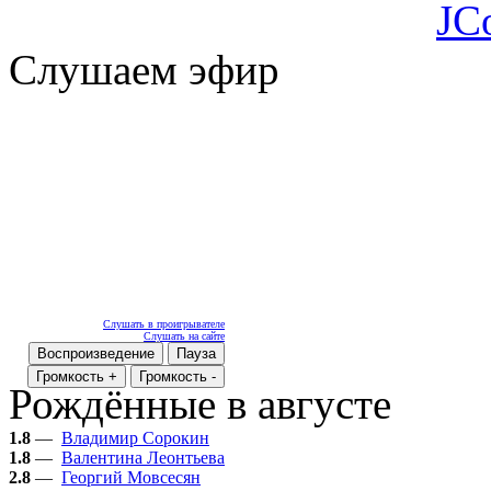
JC
Слушаем эфир
Слушать в проигрывателе
Слушать на сайте
Воспроизведение
Пауза
Громкость +
Громкость -
Рождённые в августе
1.8
—
Владимир Сорокин
1.8
—
Валентина Леонтьева
2.8
—
Георгий Мовсесян