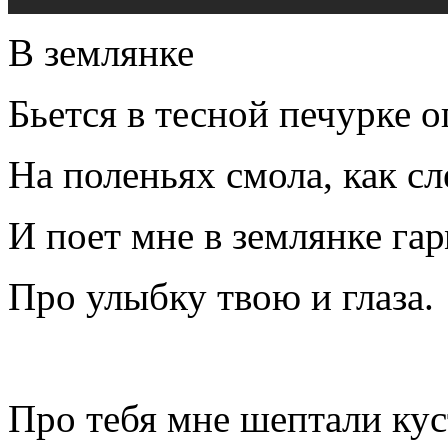
В землянке
Бьется в тесной печурке о
На поленьях смола, как сл
И поет мне в землянке га
Про улыбку твою и глаза.
Про тебя мне шептали ку