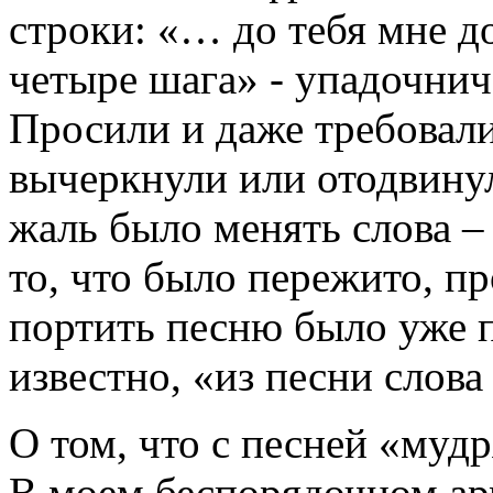
строки: «… до тебя мне до
четыре шага» - упадочни
Просили и даже требовали
вычеркнули или отодвинул
жаль было менять слова –
то, что было пережито, пр
портить песню было уже п
известно, «из песни слов
О том, что с песней «муд
В моем беспорядочном ар