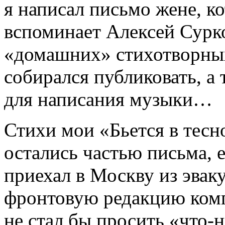
я написал письмо жене, ко
вспоминает Алексей Сурк
«домашних» стихотворных
собирался публиковать, а 
для написания музыки…
Стихи мои «Бьется в тесн
остались частью письма, е
приехал в Москву из эвак
фронтовую редакцию комп
не стал бы просить «что-