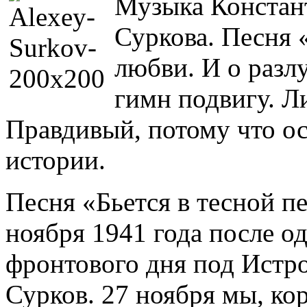
Музыка Констант
Суркова. Песня «
любви. И о разл
гимн подвигу. Л
Правдивый, потому что о
истории.
Песня «Бьется в тесной п
ноября 1941 года после о
фронтового дня под Истро
Сурков. 27 ноября мы, ко